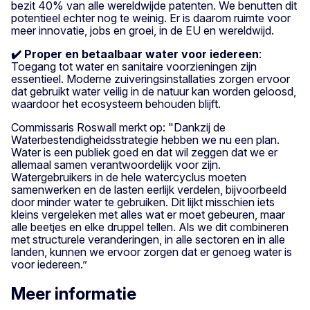
bezit 40% van alle wereldwijde patenten. We benutten dit
potentieel echter nog te weinig. Er is daarom ruimte voor
meer innovatie, jobs en groei, in de EU en wereldwijd.
✔️ Proper en betaalbaar water voor iedereen
:
Toegang tot water en sanitaire voorzieningen zijn
essentieel. Moderne zuiveringsinstallaties zorgen ervoor
dat gebruikt water veilig in de natuur kan worden geloosd,
waardoor het ecosysteem behouden blijft.
Commissaris Roswall merkt op: "Dankzij de
Waterbestendigheidsstrategie hebben we nu een plan.
Water is een publiek goed en dat wil zeggen dat we er
allemaal samen verantwoordelijk voor zijn.
Watergebruikers in de hele watercyclus moeten
samenwerken en de lasten eerlijk verdelen, bijvoorbeeld
door minder water te gebruiken. Dit lijkt misschien iets
kleins vergeleken met alles wat er moet gebeuren, maar
alle beetjes en elke druppel tellen. Als we dit combineren
met structurele veranderingen, in alle sectoren en in alle
landen, kunnen we ervoor zorgen dat er genoeg water is
voor iedereen.”
Meer informatie