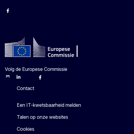
Facebook
Instagram
YouTube
Volg de Europese Commissie
Mastodon
LinkedIn
Bluesky
Facebook
Youtube
Other
Contact
Een IT-kwetsbaarheid melden
Talen op onze websites
Cookies