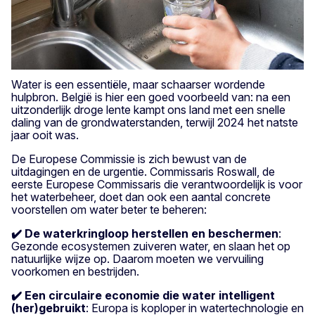
Water is een essentiële, maar schaarser wordende
hulpbron. België is hier een goed voorbeeld van: na een
uitzonderlijk droge lente kampt ons land met een snelle
daling van de grondwaterstanden, terwijl 2024 het natste
jaar ooit was.
De Europese Commissie is zich bewust van de
uitdagingen en de urgentie. Commissaris Roswall, de
eerste Europese Commissaris die verantwoordelijk is voor
het waterbeheer, doet dan ook een aantal concrete
voorstellen om water beter te beheren:
✔️ De waterkringloop herstellen en beschermen
:
Gezonde ecosystemen zuiveren water, en slaan het op
natuurlijke wijze op. Daarom moeten we vervuiling
voorkomen en bestrijden.
✔️ Een circulaire economie die water intelligent
(her)gebruikt
: Europa is koploper in watertechnologie en