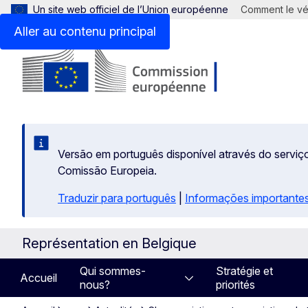
Un site web officiel de l’Union européenne
Comment le vér
Aller au contenu principal
Versão em português disponível através do serviço
Comissão Europeia.
Traduzir para português
|
Informações importantes
Représentation en Belgique
Qui sommes-
Stratégie et
Accueil
nous?
priorités