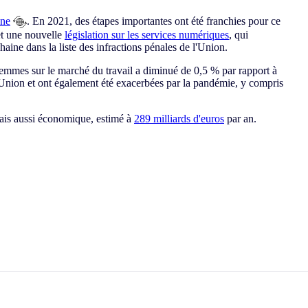
nne
. En 2021, des étapes importantes ont été franchies pour ce
t une nouvelle
législation sur les services numériques
, qui
aine dans la liste des infractions pénales de l'Union.
femmes sur le marché du travail a diminué de 0,5 % par rapport à
'Union et ont également été exacerbées par la pandémie, y compris
mais aussi économique, estimé à
289 milliards d'euros
par an.