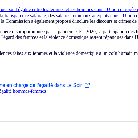
nnuel sur l'égalité entre les femmes et les hommes dans l'Union europée
 la
transparence salariale
, des
salaires minimaux adéquats dans l'Union
e
, la Commission a également proposé d'inclure les discours et crimes de h
nière disproportionnée par la pandémie. En 2020, la participation des 
 l'égard des femmes et la violence domestique restent répandues dans l
iolences faites aux femmes et la violence domestique a un coût humain 
e en charge de l’égalité dans Le Soir
d’égalité hommes-femmes