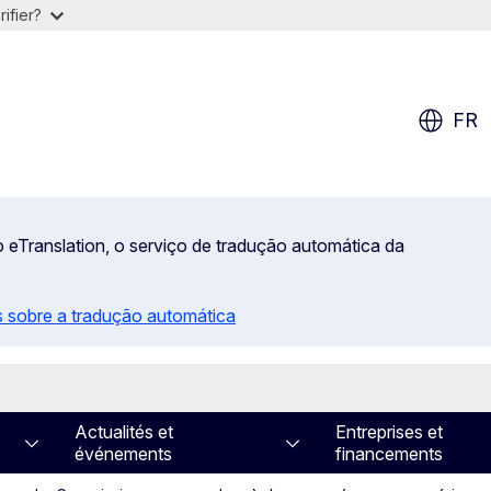
ifier?
FR
 eTranslation, o serviço de tradução automática da
 sobre a tradução automática
Actualités et
Entreprises et
événements
financements