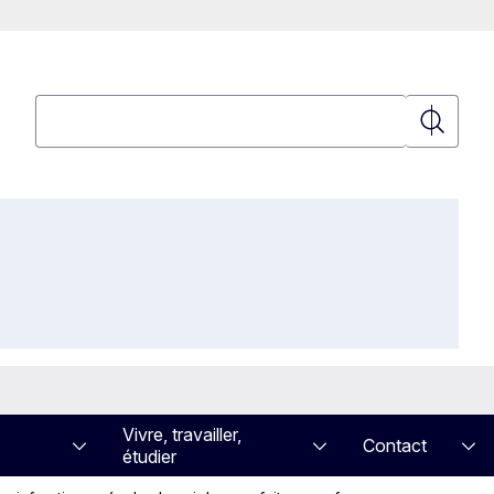
Rechercher
Recherch
Vivre, travailler,
Contact
étudier