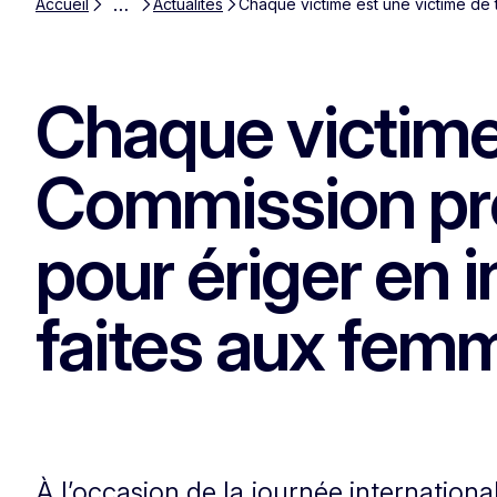
…
Accueil
Actualités
Chaque victime est une victime de
Chaque victime 
Commission pr
pour ériger en 
faites aux fem
À l’occasion de la journée internatio