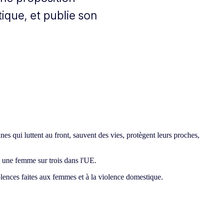
tique, et publie son
s qui luttent au front, sauvent des vies, protègent leurs proches,
t une femme sur trois dans l'UE.
olences faites aux femmes et à la violence domestique.