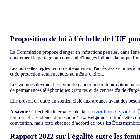
Proposition de loi à l'échelle de l'UE po
La Commission propose d'ériger en infractions pénales, dans l'ense
notamment le partage non consenti d'images intimes, la traque furtiv
Les nouvelles règles renforcent également l'accès des victimes à l
et de protection seraient situés au même endroit.
Les victimes devraient pouvoir demander une indemnisation au cou
de permanences téléphoniques gratuites et de centres d'aide d'urge
Elle prévoit en outre un soutien ciblé aux groupes ayant des besoi
convention d’Istanbul
À savoir
: à l’échelle internationale, la
femmes et la violence domestique". La Belgique a ratifié cette con
convention, mais cette absence d’accord de tous les États membres 
Rapport 2022 sur l'égalité entre les fe