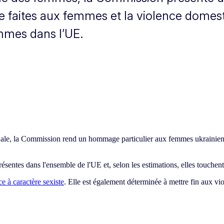
ence faites aux femmes et la violence domes
mmes dans l’UE.
onale, la Commission rend un hommage particulier aux femmes ukrainienne
ésentes dans l'ensemble de l'UE et, selon les estimations, elles touchen
ce à caractère sexiste
. Elle est également déterminée à mettre fin aux vi