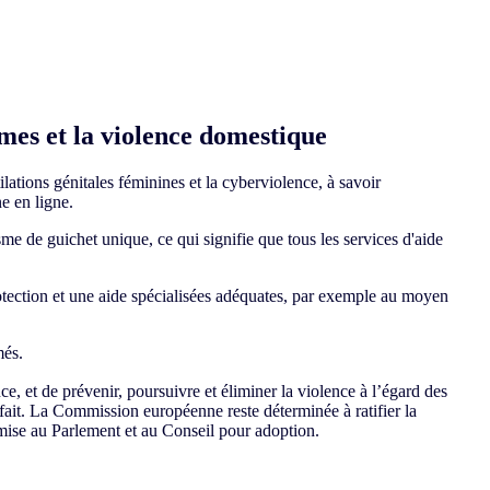
mmes et la violence domestique
ations génitales féminines et la cyberviolence, à savoir
ne en ligne.
e de guichet unique, ce qui signifie que tous les services d'aide
tection et une aide spécialisées adéquates, par exemple au moyen
més.
e, et de prévenir, poursuivre et éliminer la violence à l’égard des
fait. La Commission européenne reste déterminée à ratifier la
umise au Parlement et au Conseil pour adoption.