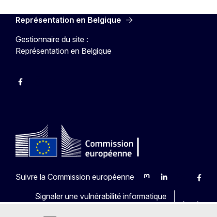
Représentation en Belgique
Gestionnaire du site :
Représentation en Belgique
Facebook
Instagram
YouTube
Suivre la Commission européenne
Mastodon
LinkedIn
Bluesky
Faceb
Y
Signaler une vulnérabilité informatique
Les langu