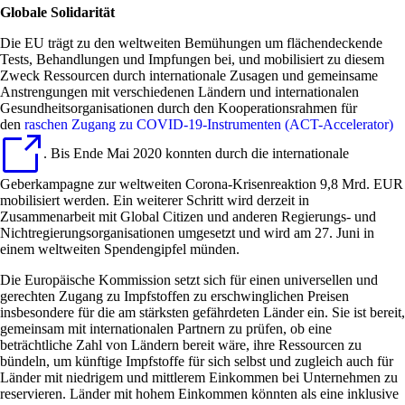
Globale Solidarität
Die EU trägt zu den weltweiten Bemühungen um flächendeckende
Tests, Behandlungen und Impfungen bei, und mobilisiert zu diesem
Zweck Ressourcen durch internationale Zusagen und gemeinsame
Anstrengungen mit verschiedenen Ländern und internationalen
Gesundheitsorganisationen durch den Kooperationsrahmen für
den
raschen Zugang zu COVID-19-Instrumenten (ACT-Accelerator)
. Bis Ende Mai 2020 konnten durch die internationale
Geberkampagne zur weltweiten Corona-Krisenreaktion 9,8 Mrd. EUR
mobilisiert werden. Ein weiterer Schritt wird derzeit in
Zusammenarbeit mit Global Citizen und anderen Regierungs- und
Nichtregierungsorganisationen umgesetzt und wird am 27. Juni in
einem weltweiten Spendengipfel münden.
Die Europäische Kommission setzt sich für einen universellen und
gerechten Zugang zu Impfstoffen zu erschwinglichen Preisen
insbesondere für die am stärksten gefährdeten Länder ein. Sie ist bereit,
gemeinsam mit internationalen Partnern zu prüfen, ob eine
beträchtliche Zahl von Ländern bereit wäre, ihre Ressourcen zu
bündeln, um künftige Impfstoffe für sich selbst und zugleich auch für
Länder mit niedrigem und mittlerem Einkommen bei Unternehmen zu
reservieren. Länder mit hohem Einkommen könnten als eine inklusive