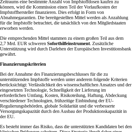
Zeitraums eine bestimmte Anzahl von Impfstoffdosen kaufen zu
können, wird die Kommission einen Teil der Vorlaufkosten der
Impfstoffhersteller finanzieren. Dies erfolgt in Form von
Abnahmegarantien. Die bereitgestellten Mittel werden als Anzahlung
für die Impfstoffe betrachtet, die tatsächlich von den Mitgliedstaaten
erworben werden.
Die entsprechenden Mittel stammen zu einem großen Teil aus dem
2,7 Mrd. EUR schweren
Soforthilfeinstrument
. Zusätzliche
Unterstützung wird durch Darlehen der Europäischen Investitionsbank
gewährt.
Finanzierungskriterien
Bei der Annahme des Finanzierungsbeschlusses für die zu
unterstützenden Impfstoffe werden unter anderem folgende Kriterien
berücksichtigt: Verlässlichkeit des wissenschaftlichen Ansatzes und der
eingesetzten Technologie, Schnelligkeit der Lieferung im
erforderlichen Umfang, Kosten, Risikoteilung, Haftung, Abdeckung
verschiedener Technologien, frühzeitige Einbindung der EU-
Regulierungsbehörden, globale Solidarität und die verbesserte
Versorgungskapazität durch den Ausbau der Produktionskapazität in
der EU.
Es besteht immer das Risiko, dass die unterstützten Kandidaten bei den
klinischen Prüfungen scheitern. Diese Strategie ähnelt daher einer