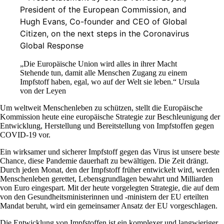
„Die Europäische Union wird alles in ihrer Macht
Stehende tun, damit alle Menschen Zugang zu einem
Impfstoff haben, egal, wo auf der Welt sie leben.“ Ursula
von der Leyen
Um weltweit Menschenleben zu schützen, stellt die Europäische
Kommission heute eine europäische Strategie zur Beschleunigung der
Entwicklung, Herstellung und Bereitstellung von Impfstoffen gegen
COVID-19 vor.
Ein wirksamer und sicherer Impfstoff gegen das Virus ist unsere beste
Chance, diese Pandemie dauerhaft zu bewältigen. Die Zeit drängt.
Durch jeden Monat, den der Impfstoff früher entwickelt wird, werden
Menschenleben gerettet, Lebensgrundlagen bewahrt und Milliarden
von Euro eingespart. Mit der heute vorgelegten Strategie, die auf dem
von den Gesundheitsministerinnen und ‑ministern der EU erteilten
Mandat beruht, wird ein gemeinsamer Ansatz der EU vorgeschlagen.
Die Entwicklung von Impfstoffen ist ein komplexer und langwieriger