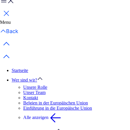
Menu
Schließen
Menu
Back
Previous items
Next items
Startseite
Wer sind wir?
Unsere Rolle
Unser Team
Kontakt
Belgien in der Europäischen Union
Einführung in die Europäische Union
Alle anzeigen