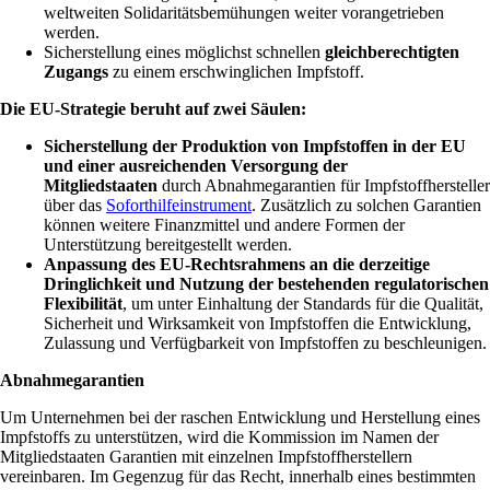
weltweiten Solidaritätsbemühungen weiter vorangetrieben
werden.
Sicherstellung eines möglichst schnellen
gleichberechtigten
Zugangs
zu einem erschwinglichen Impfstoff.
Die EU-Strategie beruht auf zwei Säulen:
Sicherstellung der Produktion von Impfstoffen in der EU
und einer ausreichenden Versorgung der
Mitgliedstaaten
durch Abnahmegarantien für Impfstoffhersteller
über das
Soforthilfeinstrument
. Zusätzlich zu solchen Garantien
können weitere Finanzmittel und andere Formen der
Unterstützung bereitgestellt werden.
Anpassung des EU-Rechtsrahmens an die derzeitige
Dringlichkeit und Nutzung der bestehenden regulatorischen
Flexibilität
, um unter Einhaltung der Standards für die Qualität,
Sicherheit und Wirksamkeit von Impfstoffen die Entwicklung,
Zulassung und Verfügbarkeit von Impfstoffen zu beschleunigen.
Abnahmegarantien
Um Unternehmen bei der raschen Entwicklung und Herstellung eines
Impfstoffs zu unterstützen, wird die Kommission im Namen der
Mitgliedstaaten Garantien mit einzelnen Impfstoffherstellern
vereinbaren. Im Gegenzug für das Recht, innerhalb eines bestimmten