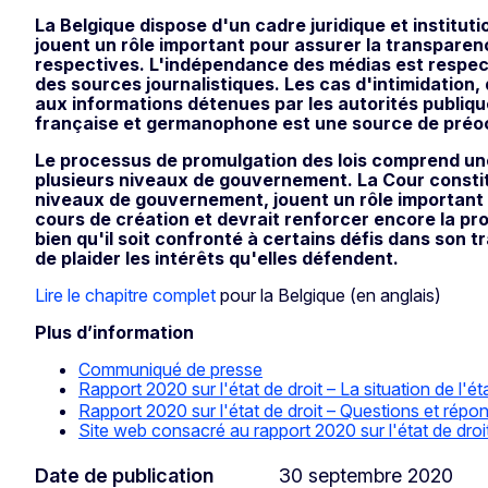
La Belgique dispose d'un cadre juridique et institu
jouent un rôle important pour assurer la transparen
respectives. L'indépendance des médias est respecté
des sources journalistiques. Les cas d'intimidation,
aux informations détenues par les autorités publiq
française et germanophone est une source de préo
Le processus de promulgation des lois comprend une 
plusieurs niveaux de gouvernement. La Cour constitu
niveaux de gouvernement, jouent un rôle important 
cours de création et devrait renforcer encore la pro
bien qu'il soit confronté à certains défis dans son tr
de plaider les intérêts qu'elles défendent.
Lire le chapitre complet
pour la Belgique (en anglais)
Plus d’information
Communiqué de presse
Rapport 2020 sur l'état de droit – La situation de l'
Rapport 2020 sur l'état de droit – Questions et répo
Site web consacré au rapport 2020 sur l'état de droi
Date de publication
30 septembre 2020