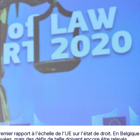
emier rapport à l'échelle de l'UE sur l'état de droit. En Belg
vées, mais des défis de taille doivent encore être relevés.