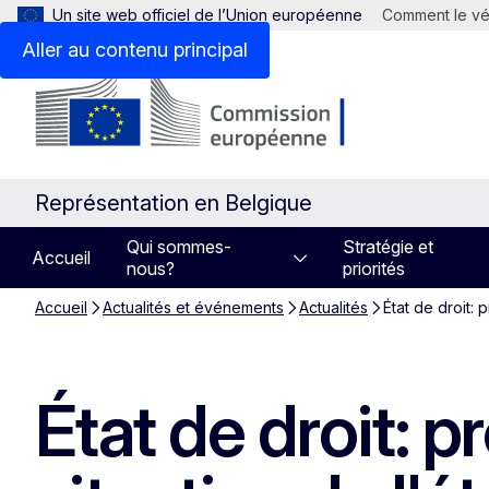
Un site web officiel de l’Union européenne
Comment le vér
Aller au contenu principal
Représentation en Belgique
Qui sommes-
Stratégie et
Accueil
nous?
priorités
Accueil
Actualités et événements
Actualités
État de droit: 
État de droit: p