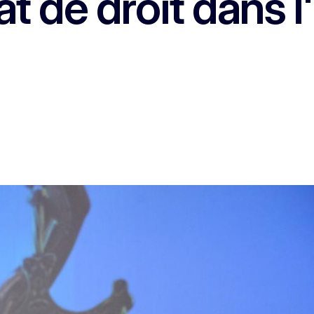
tat de droit dans 