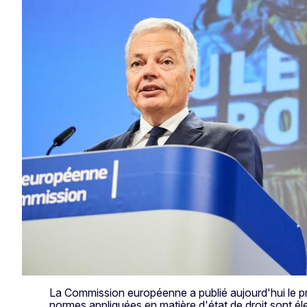
La Commission européenne a publié aujourd'hui le pr
normes appliquées en matière d'état de droit sont éle