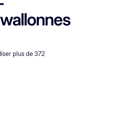
-
 wallonnes
iser plus de 372