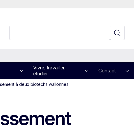
Rechercher
Recherch
Vivre, travailler,
Contact
étudier
sement à deux biotechs wallonnes
issement