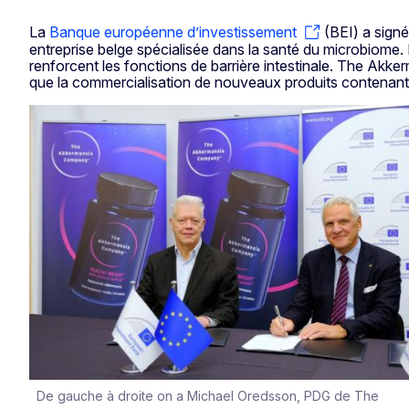
La
Banque européenne d’investissement
(BEI) a signé
entreprise belge spécialisée dans la santé du microbiome.
renforcent les fonctions de barrière intestinale. The Akk
que la commercialisation de nouveaux produits contenant 
De gauche à droite on a Michael Oredsson, PDG de The