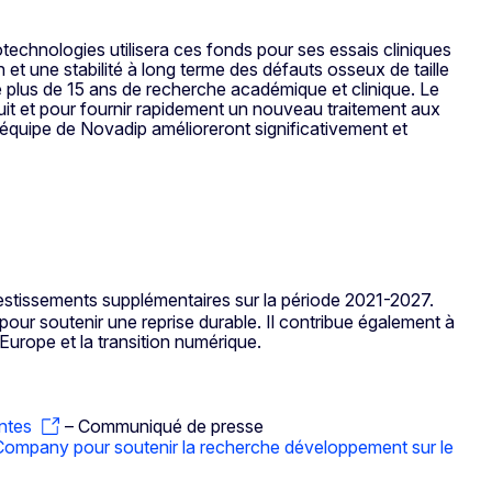
technologies utilisera ces fonds pour ses essais cliniques
 et une stabilité à long terme des défauts osseux de taille
 de plus de 15 ans de recherche académique et clinique. Le
uit et pour fournir rapidement un nouveau traitement aux
l’équipe de Novadip amélioreront significativement et
nvestissements supplémentaires sur la période 2021-2027.
our soutenir une reprise durable. Il contribue également à
’Europe et la transition numérique.
ntes
– Communiqué de presse
 Company pour soutenir la recherche développement sur le