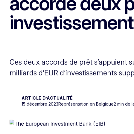
accorde deux p
investissement
Ces deux accords de prêt s’appuient s
milliards d’EUR d’investissements supp
ARTICLE D’ACTUALITÉ
15 décembre 2023
Représentation en Belgique
2 min de l