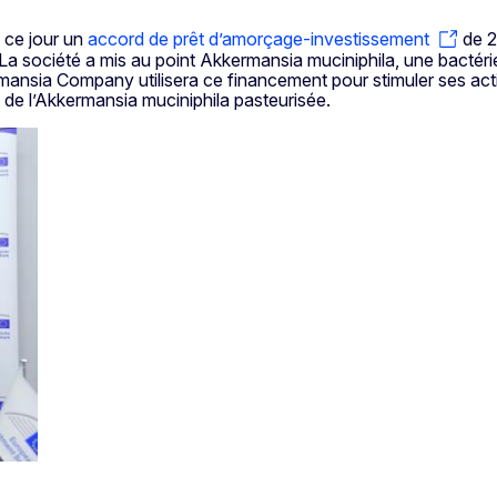
 ce jour un
accord de prêt d’amorçage-investissement
de 2
 La société a mis au point Akkermansia muciniphila, une bactér
ermansia Company utilisera ce financement pour stimuler ses act
de l’Akkermansia muciniphila pasteurisée.