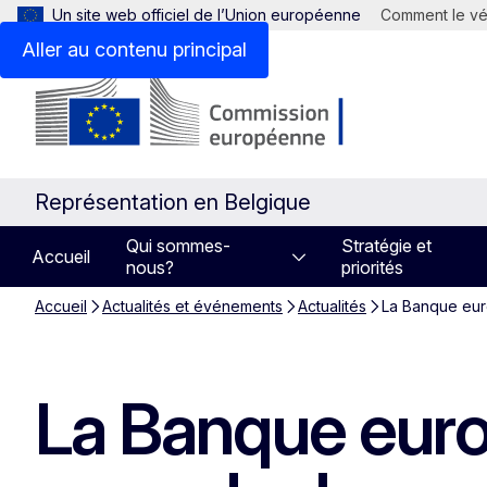
Un site web officiel de l’Union européenne
Comment le vér
Aller au contenu principal
Représentation en Belgique
Qui sommes-
Stratégie et
Accueil
nous?
priorités
Accueil
Actualités et événements
Actualités
La Banque eur
La Banque eur