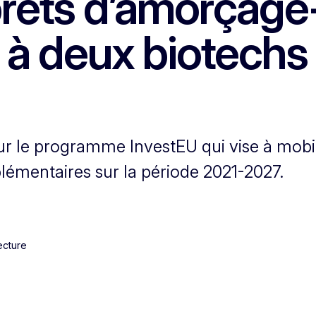
rêts d’amorçage
 à deux biotechs
ur le programme InvestEU qui vise à mobil
lémentaires sur la période 2021-2027.
ecture