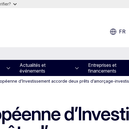
ifier?
FR
Actualités et
Entreprises et
événements
financements
opéenne d’Investissement accorde deux prêts d’amorçage-investis
opéenne d’Invest