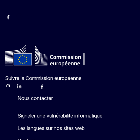
Facebook
Instagram
YouTube
Suivre la Commission européenne
Mastodon
LinkedIn
Bluesky
Facebook
Youtube
Other
Nous contacter
Signaler une vulnérabilité informatique
Les langues sur nos sites web