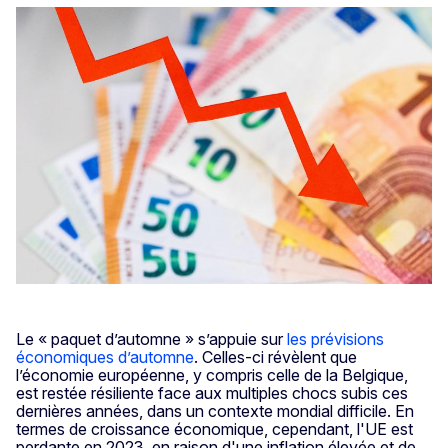
Le « paquet d’automne » s’appuie sur
les prévisions
économiques d’automne
. Celles-ci révèlent que
l’économie européenne, y compris celle de la Belgique,
est restée résiliente face aux multiples chocs subis ces
dernières années, dans un contexte mondial difficile. En
termes de croissance économique, cependant, l'UE est
perdante en 2023, en raison d'une inflation élevée et de