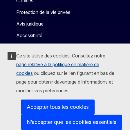
Cookies
Protection de la vie privée
Avis juridique
Accessibilité
Ce site utilise des cookies. Consultez notre
page relative à la politique en matière de
cookies
ou cliquez sur le lien figurant en bas de
page pour obtenir davantage d’informations et
modifier vos préférences.
Accepter tous les cookies
N’accepter que les cookies essentiels