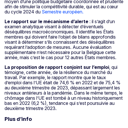
moyen d’une politique budgétaire coordonnée et prudente
afin de stimuler la compétitivité durable, qui est au cœur
du cycle 2024 du
Semestre européen.
Le
rapport sur le mécanisme d’alerte
: il s’agit d’un
examen analytique visant à détecter d’éventuels
déséquilibres macroéconomiques. Il identifie les États
membres qui doivent faire l’objet de bilans approfondis
visant à déterminer s’ils connaissent des déséquilibres
requérant l’adoption de mesures. Aucune évaluation
supplémentaire n’est nécessaire pour la Belgique cette
année, mais c’est le cas pour 12 autres États membres.
La proposition de rapport conjoint sur l’emploi
, qui
témoigne, cette année, de la résilience du marché du
travail. Par exemple, le rapport montre que le taux
d’emploi dans l’UE était de 74,6 % en 2022 et de 75,4 %
au deuxième trimestre de 2023, dépassant largement les
niveaux antérieurs à la pandémie. Dans le même temps, le
chômage dans l’UE est tombé à un niveau historiquement
bas en 2022 (6,2 %), tendance qui s’est poursuivie au
deuxième trimestre 2023.
Plus d’info