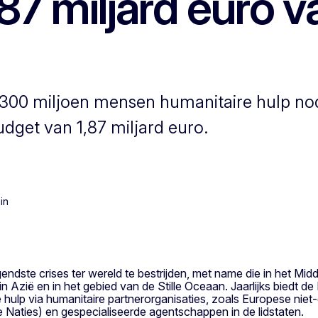
87 miljard euro v
 300 miljoen mensen humanitaire hulp no
budget van 1,87 miljard euro.
in
ndste crises ter wereld te bestrijden, met name die in het Mid
 in Azië en in het gebied van de Stille Oceaan. Jaarlijks biedt
e hulp via humanitaire partnerorganisaties, zoals Europese niet
Naties) en gespecialiseerde agentschappen in de lidstaten.