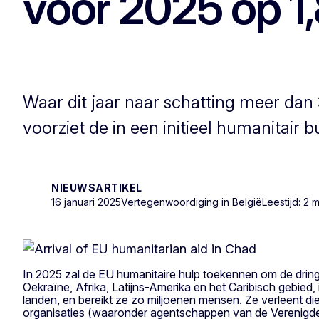
voor 2025 op 1,
Waar dit jaar naar schatting meer dan
voorziet de in een initieel humanitair 
NIEUWSARTIKEL
16 januari 2025
Vertegenwoordiging in België
Leestijd: 2 m
In 2025 zal de EU humanitaire hulp toekennen om de dringe
Oekraïne, Afrika, Latijns-Amerika en het Caribisch gebied,
landen, en bereikt ze zo miljoenen mensen. Ze verleent di
organisaties (waaronder agentschappen van de Verenigde 