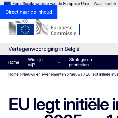
Een officiële website van de Europese Unie
Waar moet ik 
Direct naar de inhoud
Vertegenwoordiging in België
Wie zijn
Strategie en
Home
wij?
prioriteiten
Home
Nieuws en evenementen
Nieuws
EU legt initiële in
EU legt initiële