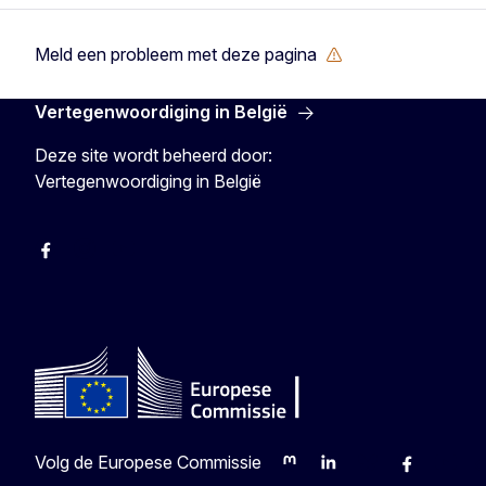
Meld een probleem met deze pagina
Vertegenwoordiging in België
Deze site wordt beheerd door:
Vertegenwoordiging in België
Facebook
Instagram
YouTube
Volg de Europese Commissie
Mastodon
LinkedIn
Bluesky
Facebook
Youtu
O