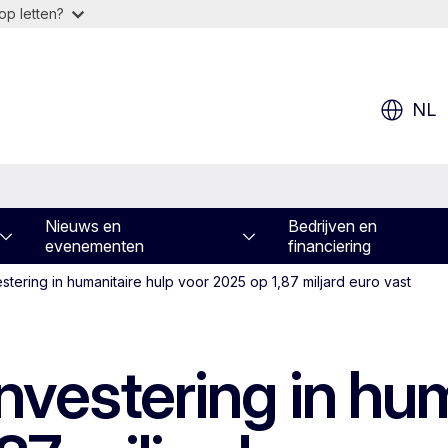
op letten?
NL
Nieuws en
Bedrijven en
evenementen
financiering
vestering in humanitaire hulp voor 2025 op 1,87 miljard euro vast
 investering in hu