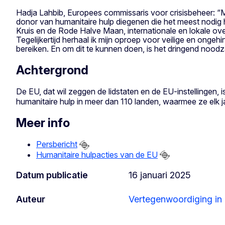
Hadja Lahbib, Europees commissaris voor crisisbeheer: “
donor van humanitaire hulp diegenen die het meest nodig h
Kruis en de Rode Halve Maan, internationale en lokale ov
Tegelijkertijd herhaal ik mijn oproep voor veilige en on
bereiken. En om dit te kunnen doen, is het dringend noodzake
Achtergrond
De EU, dat wil zeggen de lidstaten en de EU-instellingen, 
humanitaire hulp in meer dan 110 landen, waarmee ze elk j
Meer info
Persbericht
Humanitaire hulpacties van de EU
Datum publicatie
16 januari 2025
Auteur
Vertegenwoordiging in 