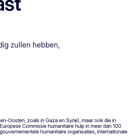
ast
dig zullen hebben,
den-Oosten, zoals in Gaza en Syrië), maar ook die in
 de Europese Commissie humanitaire hulp in meer dan 100
-gouvernementele humanitaire organisaties, internationale