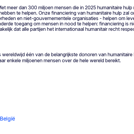
Met meer dan 300 miljoen mensen die in 2025 humanitaire hulp 
ebben te helpen. Onze financiering van humanitaire hulp zal o
erheden en niet-gouvernementele organisaties - helpen om lev
gehinderde toegang om mensen in nood te helpen: financiering 
lijk dat alle partijen het internationaal humanitair recht respe
is wereldwijd één van de belangrijkste donoren van humanitaire
aar enkele miljoenen mensen over de hele wereld bereikt.
België