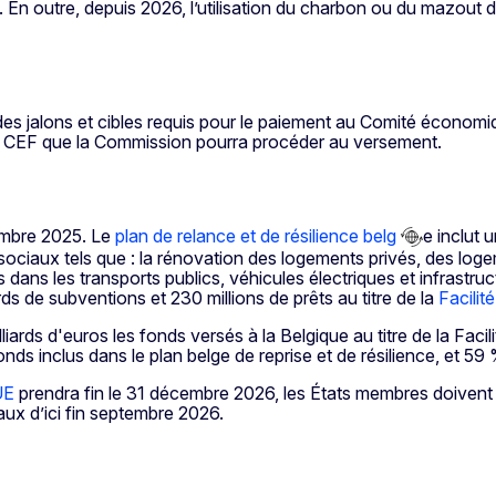
e. En outre, depuis 2026, l’utilisation du charbon ou du mazout
des jalons et cibles requis pour le paiement au Comité économi
du CEF que la Commission pourra procéder au versement.
embre 2025. Le
plan de relance et de résilience belg
e inclut 
sociaux tels que : la rénovation des logements privés, des loge
 dans les transports publics, véhicules électriques et infrastru
rds de subventions et 230 millions de prêts au titre de la
Facilité
rds d'euros les fonds versés à la Belgique au titre de la Facilité
inclus dans le plan belge de reprise et de résilience, et 59 %
'UE
prendra fin le 31 décembre 2026, les États membres doivent m
ux d’ici fin septembre 2026.