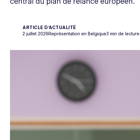
central du plan de relance européen.
ARTICLE D’ACTUALITÉ
2 juillet 2026
Représentation en Belgique
3 min de lecture