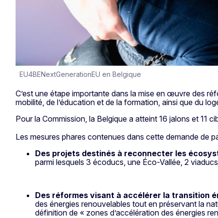
EU4BENextGenerationEU en Belgique
C’est une étape importante dans la mise en œuvre des réf
mobilité, de l’éducation et de la formation, ainsi que du lo
Pour la Commission, la Belgique a atteint 16 jalons et 11 ci
Les mesures phares contenues dans cette demande de p
Des projets destinés à reconnecter les écosys
parmi lesquels 3 écoducs, une Éco-Vallée, 2 viaducs
Des réformes visant à accélérer la transition 
des énergies renouvelables tout en préservant la nat
définition de « zones d’accélération des énergies re