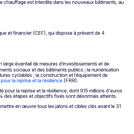
 de chauffage est interdite dans les nouveaux bâtiments, au
que et financier (CEF), qui dispose à présent de 4
un large éventail de mesures d’investissements et de
ments sociaux et des bâtiments publics ; la numérisation
ctures cyclables ; la construction et l’équipement de
 pour la reprise et la résilience
(FRR).
 pour la reprise et la résilience, dont 915 millions d'euros
 des étapes et objectifs fixés sont désormais atteints.
ettre en œuvre tous les jalons et cibles clés avant le 31