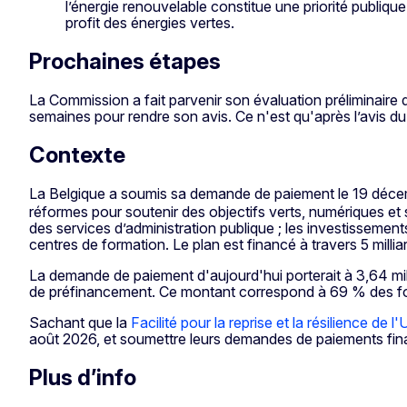
l’énergie renouvelable constitue une priorité publiqu
profit des énergies vertes.
Prochaines étapes
La Commission a fait parvenir son évaluation préliminaire 
semaines pour rendre son avis. Ce n'est qu'après l’avis 
Contexte
La Belgique a soumis sa demande de paiement le 19 déc
réformes pour soutenir des objectifs verts, numériques et 
des services d’administration publique ; les investissements
centres de formation. Le plan est financé à travers 5 millia
La demande de paiement d'aujourd'hui porterait à 3,64 millia
de préfinancement. Ce montant correspond à 69 % des fonds 
Sachant que la
Facilité pour la reprise et la résilience de l
août 2026, et soumettre leurs demandes de paiements fina
Plus d’info