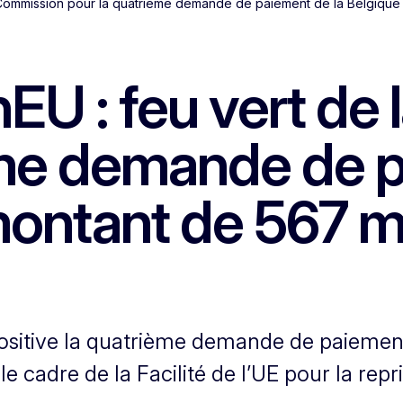
 Commission pour la quatrième demande de paiement de la Belgique 
EU : feu vert de
ème demande de p
ontant de 567 mi
sitive la quatrième demande de paiement 
cadre de la Facilité de l’UE pour la reprise