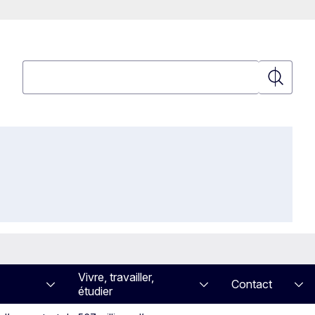
Rechercher
Recherch
Vivre, travailler,
Contact
étudier