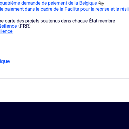
a quatrième demande de paiement de la Belgique
iement dans le cadre de la Facilité pour la reprise et la rési
e carte des projets soutenus dans chaque État membre
ésilience
(FRR)
ilience
ique