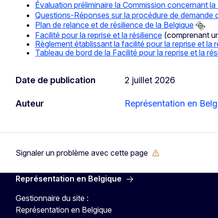
Évaluation préliminaire la Commission concernant l
Questions-Réponses sur la procédure de demande de pa
Plan de relance et de résilience de la Belgique
Facilité pour la reprise et la résilience
(comprenant un
Règlement établissant la facilité pour la reprise et la r
Tableau de bord de la Facilité pour la reprise et la rés
Date de publication
2 juillet 2026
Auteur
Représentation en Belg
Signaler un problème avec cette page
Représentation en Belgique
Gestionnaire du site :
Représentation en Belgique