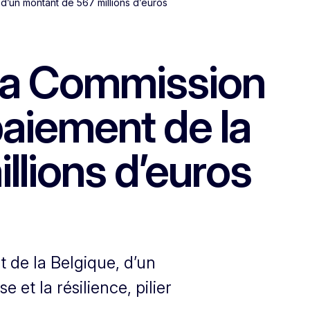
d’un montant de 567 millions d’euros
 la Commission
aiement de la
llions d’euros
de la Belgique, d’un
 et la résilience, pilier