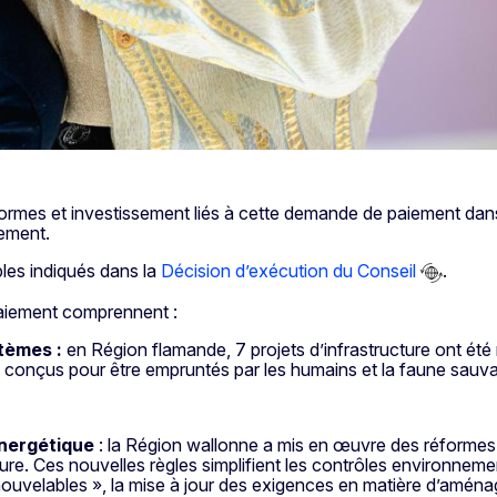
ormes et investissement liés à cette demande de paiement dans 
gement.
bles indiqués dans la
Décision d’exécution du Conseil
.
aiement comprennent :
tèmes :
en Région flamande, 7 projets d’infrastructure ont été 
 conçus pour être empruntés par les humains et la faune sauva
énergétique
: la Région wallonne a mis en œuvre des réformes 
ure. Ces nouvelles règles simplifient les contrôles environnemen
nouvelables », la mise à jour des exigences en matière d’aménag