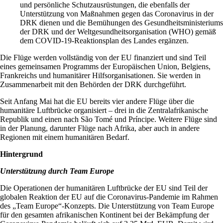
und persönliche Schutzausrüstungen, die ebenfalls der
Unterstützung von Maßnahmen gegen das Coronavirus in der
DRK dienen und die Bemühungen des Gesundheitsministeriums
der DRK und der Weltgesundheitsorganisation (WHO) gemäß
dem COVID-19-Reaktionsplan des Landes ergänzen.
Die Flüge werden vollständig von der EU finanziert und sind Teil
eines gemeinsamen Programms der Europäischen Union, Belgiens,
Frankreichs und humanitärer Hilfsorganisationen. Sie werden in
Zusammenarbeit mit den Behörden der DRK durchgeführt.
Seit Anfang Mai hat die EU bereits vier andere Flüge über die
humanitäre Luftbrücke organisiert – drei in die Zentralafrikanische
Republik und einen nach São Tomé und Príncipe. Weitere Flüge sind
in der Planung, darunter Flüge nach Afrika, aber auch in andere
Regionen mit einem humanitären Bedarf.
Hintergrund
Unterstützung durch Team Europe
Die Operationen der humanitären Luftbrücke der EU sind Teil der
globalen Reaktion der EU auf die Coronavirus-Pandemie im Rahmen
des „Team Europe“-Konzepts. Die Unterstützung von Team Europe
für den gesamten afrikanischen Kontinent bei der Bekämpfung der