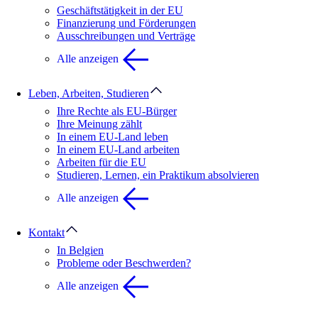
Geschäftstätigkeit in der EU
Finanzierung und Förderungen
Ausschreibungen und Verträge
Alle anzeigen
Leben, Arbeiten, Studieren
Ihre Rechte als EU-Bürger
Ihre Meinung zählt
In einem EU-Land leben
In einem EU-Land arbeiten
Arbeiten für die EU
Studieren, Lernen, ein Praktikum absolvieren
Alle anzeigen
Kontakt
In Belgien
Probleme oder Beschwerden?
Alle anzeigen