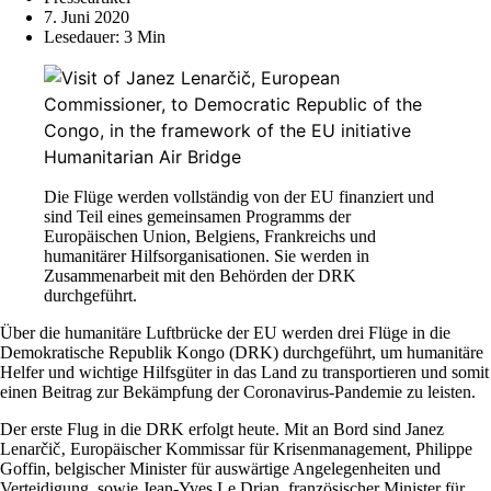
7. Juni 2020
Lesedauer: 3 Min
Die Flüge werden vollständig von der EU finanziert und
sind Teil eines gemeinsamen Programms der
Europäischen Union, Belgiens, Frankreichs und
humanitärer Hilfsorganisationen. Sie werden in
Zusammenarbeit mit den Behörden der DRK
durchgeführt.
Über die humanitäre Luftbrücke der EU werden drei Flüge in die
Demokratische Republik Kongo (DRK) durchgeführt, um humanitäre
Helfer und wichtige Hilfsgüter in das Land zu transportieren und somit
einen Beitrag zur Bekämpfung der Coronavirus-Pandemie zu leisten.
Der erste Flug in die DRK erfolgt heute. Mit an Bord sind Janez
Lenarčič‚ Europäischer Kommissar für Krisenmanagement, Philippe
Goffin, belgischer Minister für auswärtige Angelegenheiten und
Verteidigung, sowie Jean-Yves Le Drian, französischer Minister für