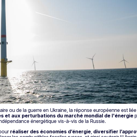
itaire ou de la guerre en Ukraine, la réponse européenne est liée
s et aux perturbations du marché mondial de l'énergie
p
re indépendance énergétique vis-à-vis de la Russie.
 pour
réaliser des économies d’énergie
,
diversifier l’app
lacer les combustibles fossiles russes, et ainsi soutenir l’Uk