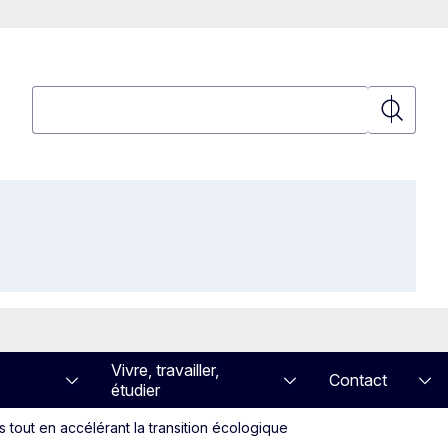
Rechercher
Recherch
Vivre, travailler,
Contact
étudier
out en accélérant la transition écologique