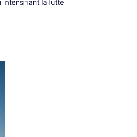
ntensifiant la lutte