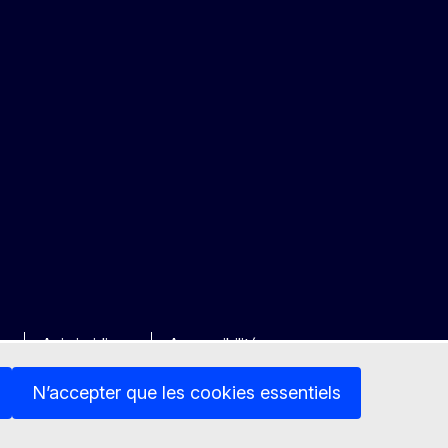
ée
Avis juridique
Accessibilité
N’accepter que les cookies essentiels