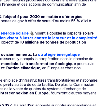
l’énergie et des actions de communication afin de
 l’objectif pour 2030 en matière d'énergies
 nettes de gaz à effet de serre d'au moins 55 % d'ici à
'énergie solaire
visant à doubler la capacité solaire
n visant à lutter contre la lenteur et la complexité
 objectif de
10 millions de tonnes de production
provisionnements
. La
stratégie énergétique
fournisseurs, y compris la coopération dans le domaine de
e mondiale
. La
transformation écologique
poursuivie
et l’action climatique
, en Europe et chez nos
 en place d’infrastructures transfrontalières et nationales
de
prêts
au titre de cette facilité. De plus, la Commission
ées de la vente de quotas du système d'échange de
’interconnexion en Europe,
fourniront d’autres moyens
 à 2027
. Il s'agit d'un acompte sur notre indépendance et