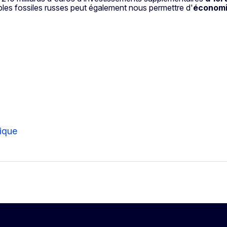
bles fossiles russes peut également nous permettre d'
économis
ique