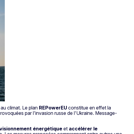
 au climat. Le plan
REPowerEU
constitue en effet la
rovoquées par l'invasion russe de l'Ukraine. Message-
rovisionnement énergétique
et
accélérer le
raine. Les mesures proposées comprennent entre autres une