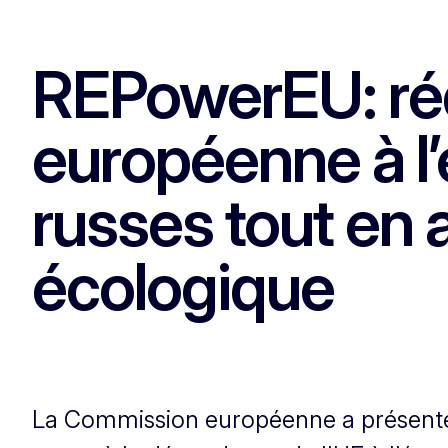
REPowerEU: ré
européenne à l’
russes tout en a
écologique
La Commission européenne a présenté 