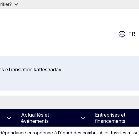
ifier?
FR
es eTranslation kättesaadav.
Actualités et
Entreprises et
événements
financements
dépendance européenne à l’égard des combustibles fossiles russes t