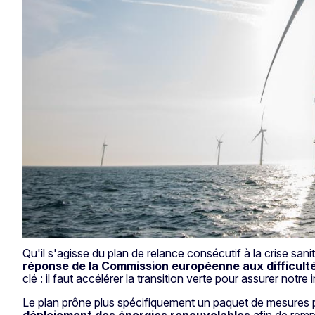
Qu'il s'agisse du plan de relance consécutif à la crise san
réponse de la Commission européenne aux difficulté
clé : il faut accélérer la transition verte pour assurer not
Le plan prône plus spécifiquement un paquet de mesures
déploiement des énergies renouvelables
afin de remp