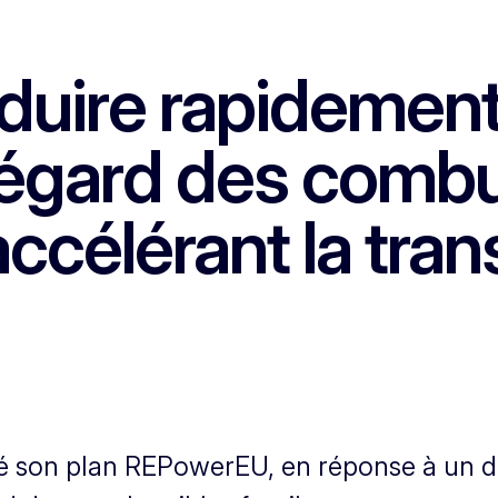
duire rapidement
égard des combus
ccélérant la tran
son plan REPowerEU, en réponse à un do