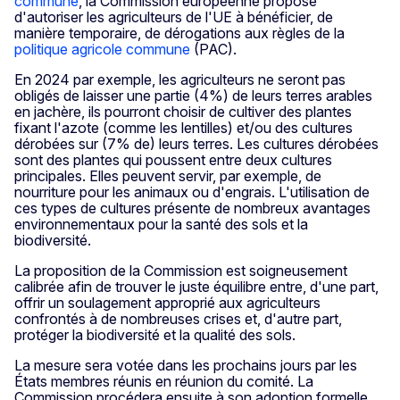
commune
, la Commission européenne propose
d'autoriser les agriculteurs de l'UE à bénéficier, de
manière temporaire, de dérogations aux règles de la
politique agricole commune
(PAC).
En 2024 par exemple, les agriculteurs ne seront pas
obligés de laisser une partie (4%) de leurs terres arables
en jachère, ils pourront choisir de cultiver des plantes
fixant l'azote (comme les lentilles) et/ou des cultures
dérobées sur (7% de) leurs terres. Les cultures dérobées
sont des plantes qui poussent entre deux cultures
principales. Elles peuvent servir, par exemple, de
nourriture pour les animaux ou d'engrais. L'utilisation de
ces types de cultures présente de nombreux avantages
environnementaux pour la santé des sols et la
biodiversité.
La proposition de la Commission est soigneusement
calibrée afin de trouver le juste équilibre entre, d'une part,
offrir un soulagement approprié aux agriculteurs
confrontés à de nombreuses crises et, d'autre part,
protéger la biodiversité et la qualité des sols.
La mesure sera votée dans les prochains jours par les
États membres réunis en réunion du comité. La
Commission procédera ensuite à son adoption formelle.