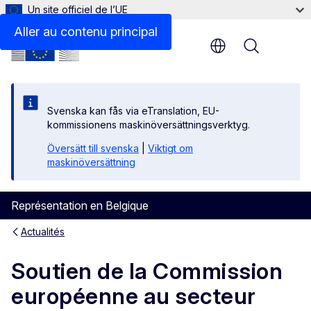
Un site officiel de l’UE
Aller au contenu principal
Menu
Svenska kan fås via eTranslation, EU-
kommissionens maskinöversättningsverktyg.
Översätt till svenska
|
Viktigt om
maskinöversättning
Représentation en Belgique
Actualités
Soutien de la Commission
européenne au secteur