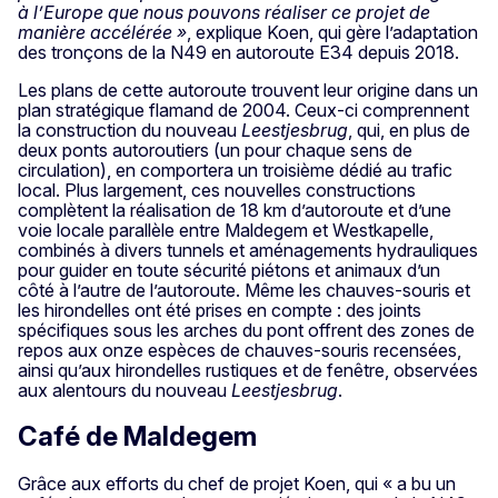
à l’Europe que nous pouvons réaliser ce projet de
manière accélérée »
, explique Koen, qui gère l’adaptation
des tronçons de la N49 en autoroute E34 depuis 2018.
Les plans de cette autoroute trouvent leur origine dans un
plan stratégique flamand de 2004. Ceux-ci comprennent
la construction du nouveau
Leestjesbrug
, qui, en plus de
deux ponts autoroutiers (un pour chaque sens de
circulation), en comportera un troisième dédié au trafic
local. Plus largement, ces nouvelles constructions
complètent la réalisation de 18 km d’autoroute et d’une
voie locale parallèle entre Maldegem et Westkapelle,
combinés à divers tunnels et aménagements hydrauliques
pour guider en toute sécurité piétons et animaux d’un
côté à l’autre de l’autoroute. Même les chauves-souris et
les hirondelles ont été prises en compte : des joints
spécifiques sous les arches du pont offrent des zones de
repos aux onze espèces de chauves-souris recensées,
ainsi qu’aux hirondelles rustiques et de fenêtre, observées
aux alentours du nouveau
Leestjesbrug
.
Café de Maldegem
Grâce aux efforts du chef de projet Koen, qui « a bu un