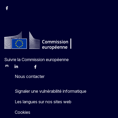
Facebook
Instagram
YouTube
Suivre la Commission européenne
Mastodon
LinkedIn
Bluesky
Facebook
Youtube
Other
Nous contacter
Signaler une vulnérabilité informatique
Les langues sur nos sites web
Cookies