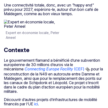
Une connectivité totale, donc, avec un
"
happy end
"
prévu pour 2027, espérons-le, autour d’un bon café de
Maldegem, comme au bon vieux temps.
Expert en économie locale, Peter
Ameel
Contexte
Le gouvernement flamand a bénéficié d’une subvention
européenne de 30 millions d’euros via le
mécanisme
Connecting Europe Facility
(CEF)
pour la
reconstruction de la N49 en autoroute entre Damme et
Maldegem, ainsi que pour le remplacement des ponts sur
les canaux de Schipdonk et Léopold. Ce projet s’inscrit
dans le cadre du plan d’action européen pour la mobilité
militaire.
Découvrir d’autres projets d’infrastructures de mobilité
financés par l’UE
ici
.