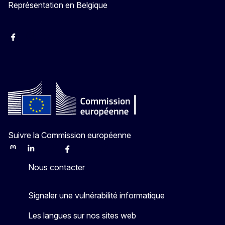
Représentation en Belgique
Facebook
Instagram
YouTube
Suivre la Commission européenne
Mastodon
LinkedIn
Bluesky
Facebook
Youtube
Other
Nous contacter
Signaler une vulnérabilité informatique
Les langues sur nos sites web