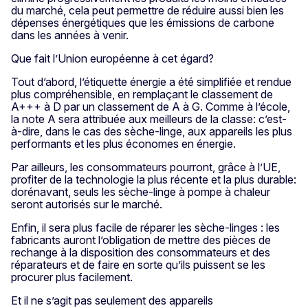
du marché, cela peut permettre de réduire aussi bien les
dépenses énergétiques que les émissions de carbone
dans les années à venir.
Que fait l’Union européenne à cet égard?
Tout d’abord, l’étiquette énergie a été simplifiée et rendue
plus compréhensible, en remplaçant le classement de
A+++ à D par un classement de A à G. Comme à l’école,
la note A sera attribuée aux meilleurs de la classe: c’est-
à-dire, dans le cas des sèche-linge, aux appareils les plus
performants et les plus économes en énergie.
Par ailleurs, les consommateurs pourront, grâce à l’UE,
profiter de la technologie la plus récente et la plus durable:
dorénavant, seuls les sèche-linge à pompe à chaleur
seront autorisés sur le marché.
Enfin, il sera plus facile de réparer les sèche-linges : les
fabricants auront l’obligation de mettre des pièces de
rechange à la disposition des consommateurs et des
réparateurs et de faire en sorte qu’ils puissent se les
procurer plus facilement.
Et il ne s’agit pas seulement des appareils