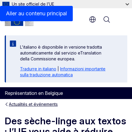
Un site officiel de l’UE
Aller au contenu principal
Menu
L'italiano è disponibile in versione tradotta
automaticamente dal servizio eTranslation
della Commissione europea.
Tradurre in italiano
|
Informazioni importante
sulla traduzione automatica
Représentation en Belgique
Actualités et événements
Des sèche-linge aux textos
: l’UE vous aide à réduire