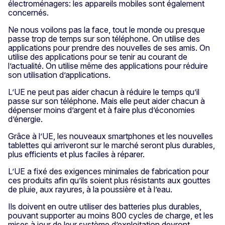
électroménagers: les appareils mobiles sont également
concernés.
Ne nous voilons pas la face, tout le monde ou presque
passe trop de temps sur son téléphone. On utilise des
applications pour prendre des nouvelles de ses amis. On
utilise des applications pour se tenir au courant de
l’actualité. On utilise même des applications pour réduire
son utilisation d’applications.
L’UE ne peut pas aider chacun à réduire le temps qu’il
passe sur son téléphone. Mais elle peut aider chacun à
dépenser moins d’argent et à faire plus d’économies
d’énergie.
Grâce à l’UE, les nouveaux smartphones et les nouvelles
tablettes qui arriveront sur le marché seront plus durables,
plus efficients et plus faciles à réparer.
L’UE a fixé des exigences minimales de fabrication pour
ces produits afin qu’ils soient plus résistants aux gouttes
de pluie, aux rayures, à la poussière et à l’eau.
Ils doivent en outre utiliser des batteries plus durables,
pouvant supporter au moins 800 cycles de charge, et les
mises à jour de leur système d’exploitation devront