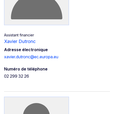
Assistant financier
Xavier Dutronc
Adresse électronique
xavier.dutronc@ec.europa.eu
Numéro de téléphone
02 299 32 26