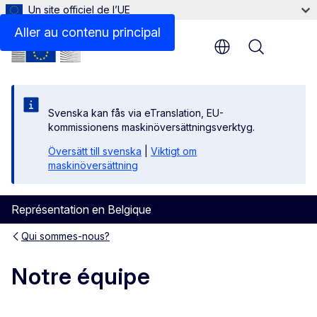
Un site officiel de l’UE
Aller au contenu principal
Menu
Svenska kan fås via eTranslation, EU-
kommissionens maskinöversättningsverktyg.
Översätt till svenska
|
Viktigt om
maskinöversättning
Représentation en Belgique
Qui sommes-nous?
Notre équipe