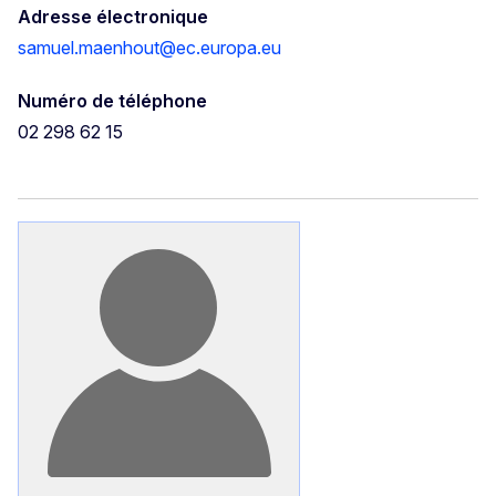
Adresse électronique
samuel.maenhout@ec.europa.eu
Numéro de téléphone
02 298 62 15