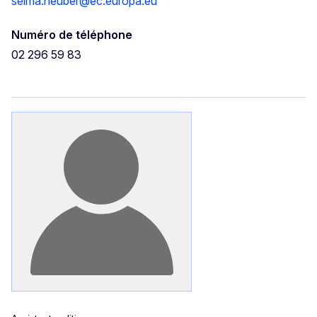
selma.neuber@ec.europa.eu
Numéro de téléphone
02 296 59 83