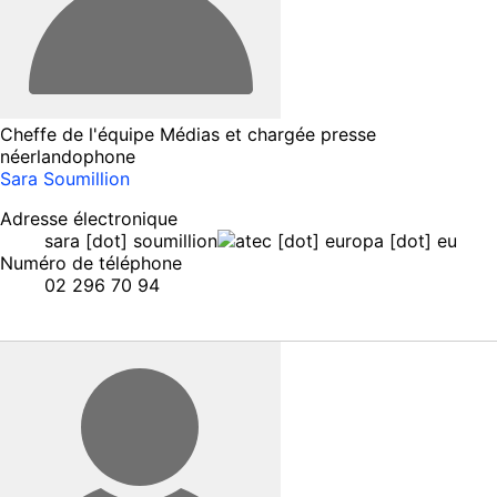
Cheffe de l'équipe Médias et chargée presse
néerlandophone
Sara Soumillion
Adresse électronique
sara
[dot]
soumillion
ec
[dot]
europa
[dot]
eu
Numéro de téléphone
02 296 70 94