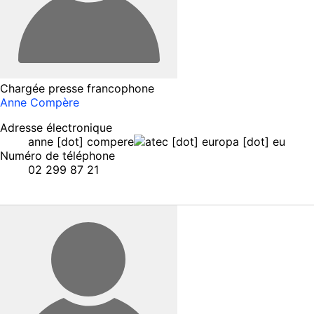
Chargée presse francophone
Anne Compère
Adresse électronique
anne
[dot]
compere
ec
[dot]
europa
[dot]
eu
Numéro de téléphone
02 299 87 21