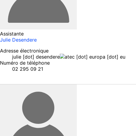
Assistante
Julie Desendere
Adresse électronique
julie
[dot]
desendere
ec
[dot]
europa
[dot]
eu
Numéro de téléphone
02 295 09 21