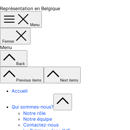
Représentation en Belgique
Menu
Fermer
Menu
Back
Previous items
Next items
Accueil
Qui sommes-nous?
Notre rôle
Notre équipe
Contactez-nous