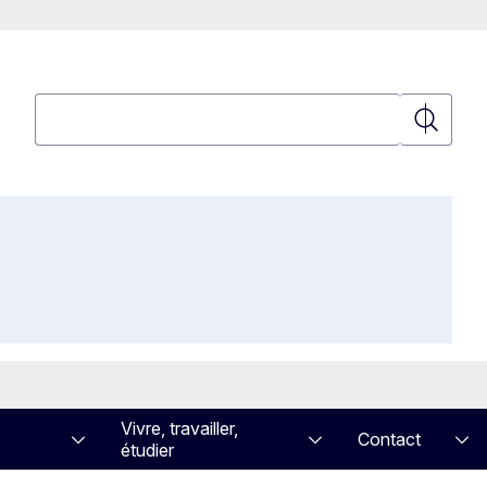
Rechercher
Recherch
Vivre, travailler,
Contact
étudier