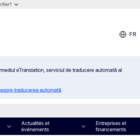
ifier?
FR
rmediul eTranslation, serviciul de traducere automată al
 despre traducerea automată
Actualités et
Entreprises et
événements
financements