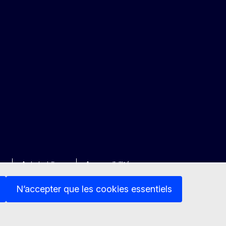
ée
Avis juridique
Accessibilité
N’accepter que les cookies essentiels