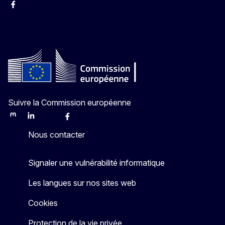
Facebook
Instagram
YouTube
Suivre la Commission européenne
Mastodon
LinkedIn
Bluesky
Facebook
Youtube
Other
Nous contacter
Signaler une vulnérabilité informatique
Les langues sur nos sites web
Cookies
Protection de la vie privée