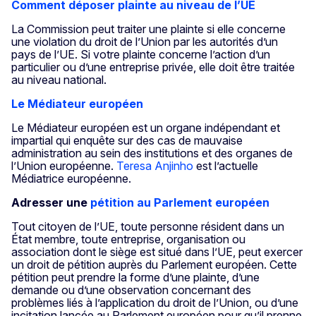
Comment déposer plainte au niveau de l’UE
La Commission peut traiter une plainte si elle concerne
une violation du droit de l’Union par les autorités d’un
pays de l’UE. Si votre plainte concerne l’action d’un
particulier ou d’une entreprise privée, elle doit être traitée
au niveau national.
Le Médiateur européen
Le Médiateur européen est un organe indépendant et
impartial qui enquête sur des cas de mauvaise
administration au sein des institutions et des organes de
l’Union européenne.
Teresa Anjinho
est l’actuelle
Médiatrice européenne.
Adresser une
pétition au Parlement européen
Tout citoyen de l’UE, toute personne résident dans un
État membre, toute entreprise, organisation ou
association dont le siège est situé dans l’UE, peut exercer
un droit de pétition auprès du Parlement européen.
Cette
pétition peut prendre la forme d’une plainte, d’une
demande ou d’une observation concernant des
problèmes liés à l’application du droit de l’Union, ou d’une
incitation lancée au Parlement européen pour qu’il prenne