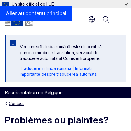
Un site officiel de l’UE
Aller au contenu principal
Menu
Versiunea în limba română este disponibilă
prin intermediul eTranslation, serviciul de
traducere automată al Comisiei Europene.
Traducere în limba română
|
Informații
importante despre traducerea automată
Représentation en Belgique
Contact
Problèmes ou plaintes?