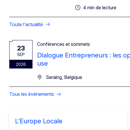
4 min de lecture
Toute l'actualité
Conférences et sommets
23
Dialogue Entrepreneurs : les o
SEP
use
2026
Seraing, Belgique
Tous les événements
L’Europe Locale