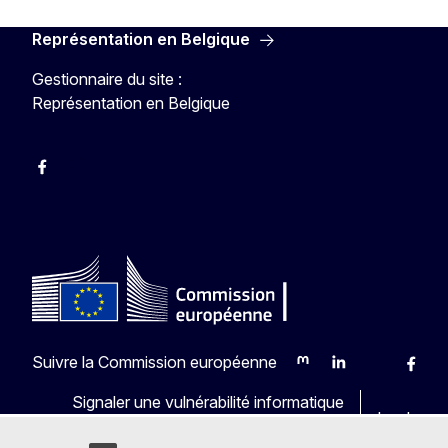
Représentation en Belgique
Gestionnaire du site :
Représentation en Belgique
Facebook
Instagram
YouTube
Suivre la Commission européenne
Mastodon
LinkedIn
Bluesky
Faceb
Y
Signaler une vulnérabilité informatique
Les langu