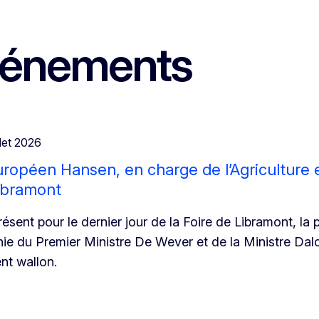
événements
llet 2026
opéen Hansen, en charge de l’Agriculture et
Libramont
sent pour le dernier jour de la Foire de Libramont, la p
e du Premier Ministre De Wever et de la Ministre Dalcq
nt wallon.