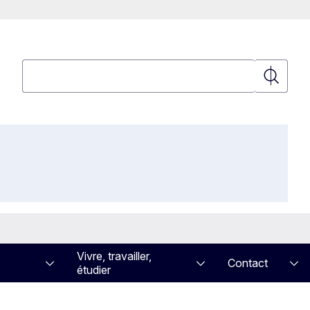
Rechercher
Recherch
Vivre, travailler,
Contact
étudier