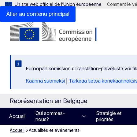
Un site web officiel de l’Union européenne
Comment le vér
Aller au contenu principal
Euroopan komission eTranslation-palvelusta voi t
Käännä suomeksi
|
Tärkeää tietoa konekäännöksi
Représentation en Belgique
Qui sommes-
Stratégie et
Accueil
nous?
priorités
Accueil
Actualités et événements