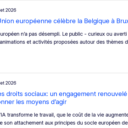
llet 2026
’Union européenne célèbre la Belgique à Brux
e européen n’a pas désempli. Le public - curieux ou aver
animations et activités proposées autour des thèmes d
llet 2026
s droits sociaux: un engagement renouvelé 
donner les moyens d’agir
’IA transforme le travail, que le coût de la vie augmente
rme son attachement aux principes du socle européen de