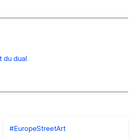
t du dual
#EuropeStreetArt