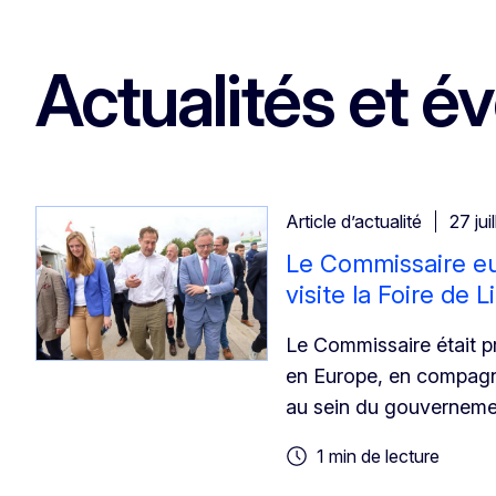
Actualités et 
Article d’actualité
27 jui
Le Commissaire eur
visite la Foire de 
Le Commissaire était pré
en Europe, en compagni
au sein du gouverneme
1 min de lecture