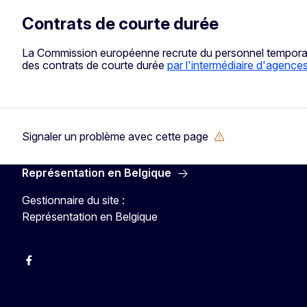
Contrats de courte durée
La Commission européenne recrute du personnel temporaire
des contrats de courte durée
par l'intermédiaire d'agences 
Signaler un problème avec cette page
Représentation en Belgique
Gestionnaire du site :
Représentation en Belgique
Facebook
Instagram
YouTube