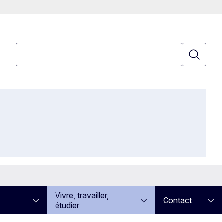
Rechercher
Recherch
Vivre, travailler,
Contact
étudier