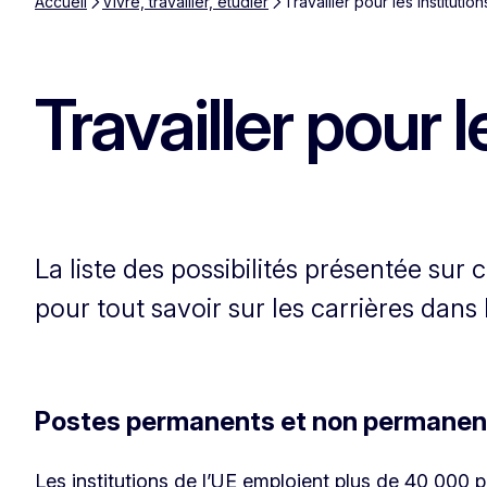
Accueil
Vivre, travailler, étudier
Travailler pour les institut
Travailler pour
La liste des possibilités présentée sur
pour tout savoir sur les carrières dans
Postes permanents et non permanen
Les institutions de l’UE emploient plus de 40 000 