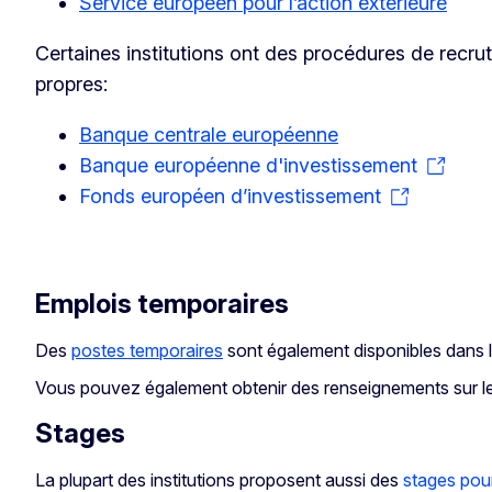
Service européen pour l’action extérieure
Certaines institutions ont des procédures de recru
propres:
Banque centrale européenne
Banque européenne d'investissement
Fonds européen d’investissement
Emplois temporaires
Des
postes temporaires
sont également disponibles dans le
Vous pouvez également obtenir des renseignements sur le
Stages
La plupart des institutions proposent aussi des
stages pour