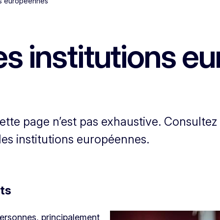
ions européennes
 les institutions 
 cette page n’est pas exhaustive. Consultez
 les institutions européennes.
ts
personnes, principalement