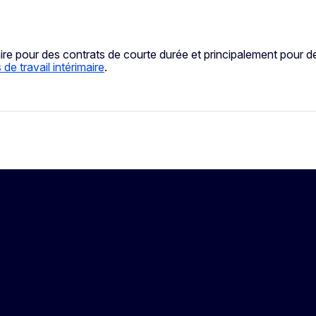
 pour des contrats de courte durée et principalement pour de
de travail intérimaire
.