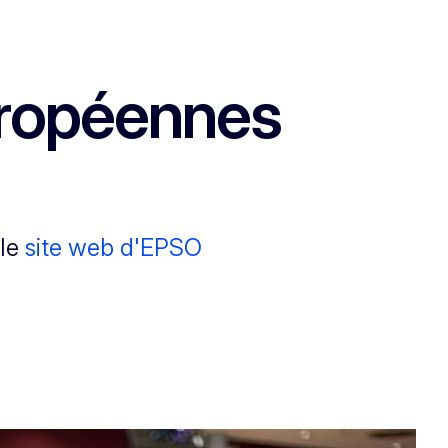
européennes
 le
site web d'EPSO