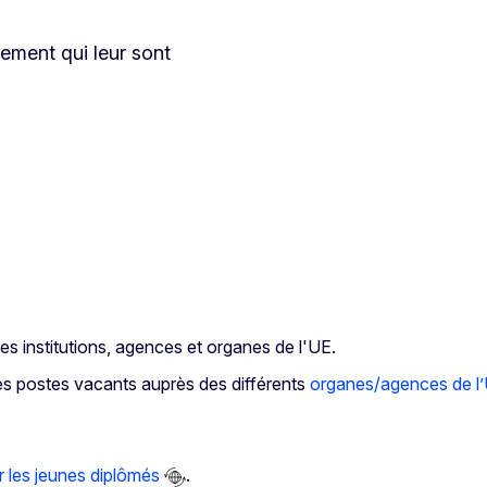
tement qui leur sont
s institutions, agences et organes de l'UE.
s postes vacants auprès des différents
organes/agences de l
 les jeunes diplômés
.