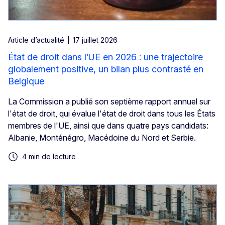
Article d’actualité
17 juillet 2026
État de droit dans l’UE en 2026 : une trajectoire
globalement positive, un bilan plus contrasté en
Belgique
La Commission a publié son septième rapport annuel sur
l'état de droit, qui évalue l'état de droit dans tous les États
membres de l'UE, ainsi que dans quatre pays candidats:
Albanie, Monténégro, Macédoine du Nord et Serbie.
4 min de lecture