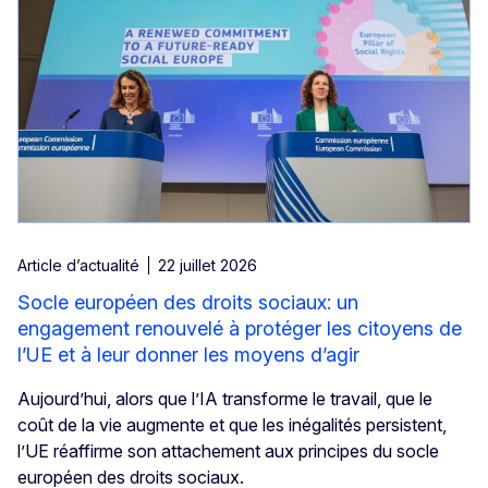
Article d’actualité
22 juillet 2026
Socle européen des droits sociaux: un
engagement renouvelé à protéger les citoyens de
l’UE et à leur donner les moyens d’agir
Aujourd’hui, alors que l’IA transforme le travail, que le
coût de la vie augmente et que les inégalités persistent,
l’UE réaffirme son attachement aux principes du socle
européen des droits sociaux.