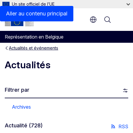
Un site officiel de l’UE
Aller au contenu principal
Menu
Représentation en Belgique
Actualités et événements
Actualités
Filtrer par
Archives
Actualité
(728)
RSS