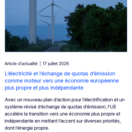
Article d’actualité
17 juillet 2026
L’électricité et l’échange de quotas d’émission
comme moteur vers une économie européenne
plus propre et plus indépendante
Avec un nouveau plan d’action pour l’électrification et un
système révisé d’échange de quotas d’émission, l’UE
accélère la transition vers une économie plus propre et
indépendante en mettant l’accent sur diverses priorités,
dont l’énergie propre.