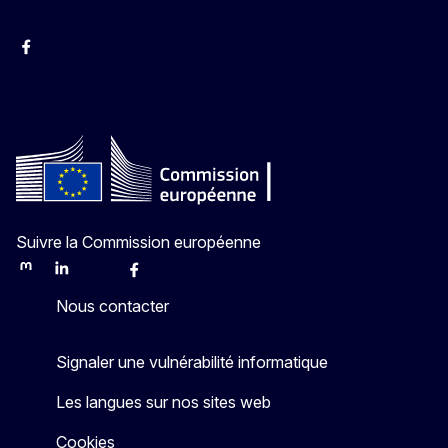
Facebook
Instagram
YouTube
Suivre la Commission européenne
Mastodon
LinkedIn
Bluesky
Facebook
Youtube
Other
Nous contacter
Signaler une vulnérabilité informatique
Les langues sur nos sites web
Cookies