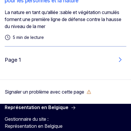
pour les personnes et la nature
La nature en tant qu’alliée :sable et végétation cumulés
forment une première ligne de défense contre la hausse
du niveau de la mer
5 min de lecture
Page 1
Suiv
Signaler un problème avec cette page
Représentation en Belgique
Gestionnaire du site :
Représentation en Belgique