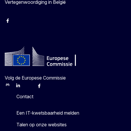
Vertegenwoordiging in België
Facebook
Instagram
YouTube
Volg de Europese Commissie
Mastodon
LinkedIn
Bluesky
Facebook
Youtube
Other
Contact
Een IT-kwetsbaarheid melden
Talen op onze websites