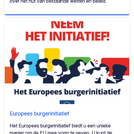
over het nut van bestaande wetten en beleid.
Europees burgerinitiatief
Het Europees burgerinitiatief biedt u een unieke
manier om de EU mee vorm te geven. U kunt de